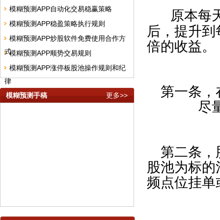
模糊预测APP自动化交易稳赢策略
原本每
模糊预测APP稳盈策略执行规则
后，提升到
模糊预测APP炒股软件免费使用合作方
倍的收益。
式
模糊预测APP顺势交易规则
模糊预测APP涨停板股池操作规则和纪
律
第一条，
模糊预测手稿
更多>>
尽
第二条，
股池为标的
频点位挂单
模糊预测APP隐私说明