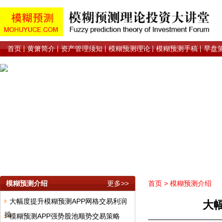
首页
黄箫简介
资产管理须知
模糊预测理论
模糊预测手稿
早盘
模糊预测介绍
更多>>
首页
>
模糊预测介绍
大幅度提升模糊预测APP网格交易利润
大
操
模糊预测APP强势股池顺势交易策略