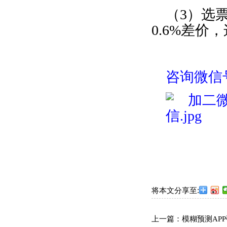
（
3
）选
0.6%
差价，
咨询微信
将本文分享至:
上一篇：
模糊预测AP