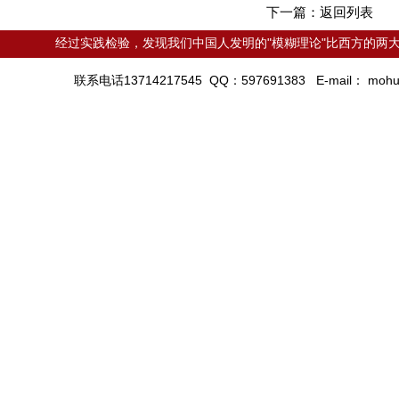
下一篇：
返回列表
经过实践检验，发现我们中国人发明的"模糊理论"比西方的两大
联系电话13714217545 QQ：597691383 E-mail：
mohu