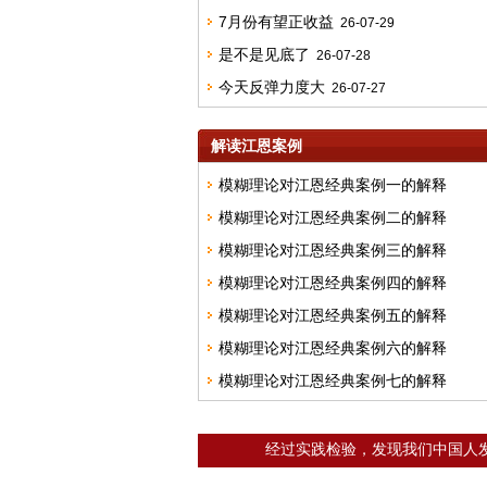
7月份有望正收益
26-07-29
是不是见底了
26-07-28
今天反弹力度大
26-07-27
解读江恩案例
模糊理论对江恩经典案例一的解释
模糊理论对江恩经典案例二的解释
模糊理论对江恩经典案例三的解释
模糊理论对江恩经典案例四的解释
模糊理论对江恩经典案例五的解释
模糊理论对江恩经典案例六的解释
模糊理论对江恩经典案例七的解释
经过实践检验，发现我们中国人发