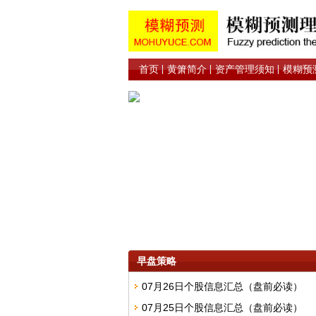
首页
黄箫简介
资产管理须知
模糊预
早盘策略
07月26日个股信息汇总（盘前必读）
07月25日个股信息汇总（盘前必读）