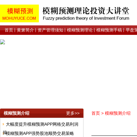
首页
黄箫简介
资产管理须知
模糊预测理论
模糊预测手稿
早盘
模糊预测介绍
更多>>
首页
>
模糊预测介绍
大幅度提升模糊预测APP网格交易利润
操
模糊预测APP强势股池顺势交易策略