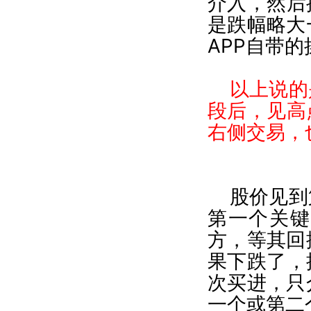
介入，然后
是跌幅略大
APP
自带的
以上说的
段后，见高
右侧交易，
股价
见到
第一个关键
方，等其回
果下跌了，
次买进，只
一个或第二