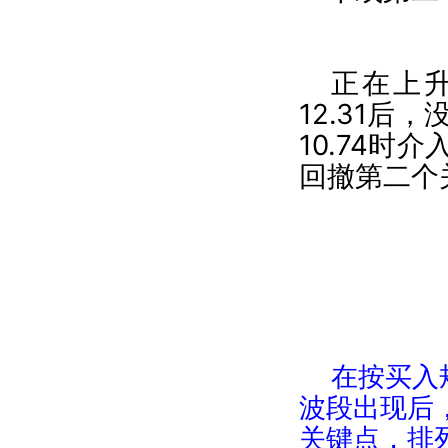
正在上
12.31后
10.74时
回撤第二个关
在按买入
波段出现后
关键点，排