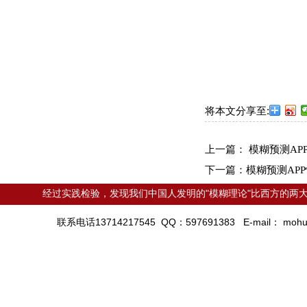
将本文分享至:
上一篇：
模糊预测AP
下一篇：
模糊预测AP
经过实践检验，发现我们中国人发明的"模糊理论"比西方的两大
联系电话13714217545 QQ：597691383 E-mail：
mohu