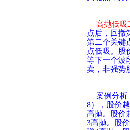
高抛低吸
点后，回撤
第二个关键
点低吸。股
等下一个波
卖，非强势
案例分析
8
），股价越
高抛。股价
3
高抛。股价