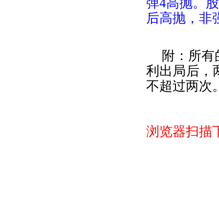
弹
4
高抛。股
后高抛，非
附：所有
利出局后，
不超过两次
浏览器扫描