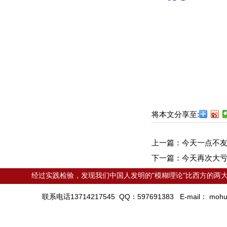
将本文分享至:
上一篇：
今天一点不
下一篇：
今天再次大
经过实践检验，发现我们中国人发明的"模糊理论"比西方的两大
联系电话13714217545 QQ：597691383 E-mail：
mohu