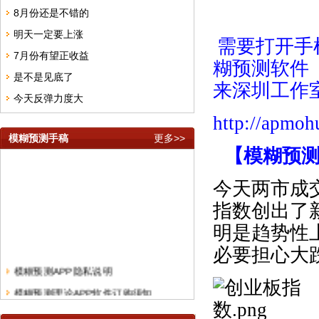
8月份还是不错的
明天一定要上涨
需要打开手
7月份有望正收益
糊预测软件
是不是见底了
来深圳工作
今天反弹力度大
http://apmo
模糊预测手稿
更多>>
【模糊预
今天两市成
指数创出了
明是趋势性
必要担心大
模糊预测APP隐私说明
模糊预测理论APP软件订购须知
模糊预测理论短线快频手稿