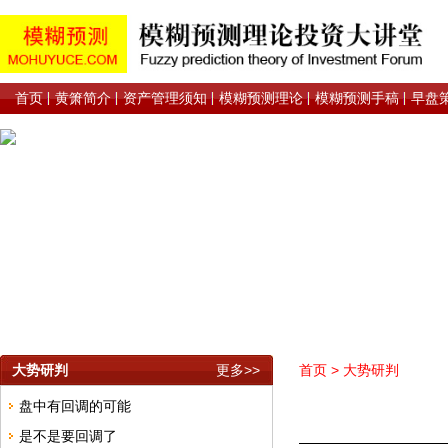
首页
黄箫简介
资产管理须知
模糊预测理论
模糊预测手稿
早盘
大势研判
更多>>
首页
>
大势研判
盘中有回调的可能
是不是要回调了