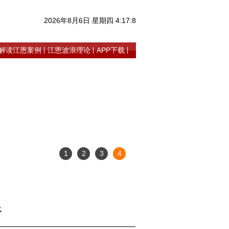
2026年8月6日 星期四 4:17:8
解读江恩案例
江恩波浪理论
APP下载
1
2
3
4
好