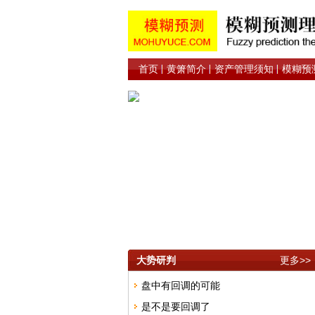
首页
黄箫简介
资产管理须知
模糊预
大势研判
更多>>
盘中有回调的可能
是不是要回调了