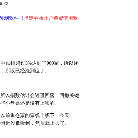
6:22
预测软件（
指定券商开户免费使用软
盘中跌幅超过
3%
达到了
900
家，所以还
点，所以已经涨到位了。
，所以指数估计会遇阻回落，回撤关键
一些小盘票还是没有上涨的。
，以前重仓票的票线上线下，今天
0
附近没低吸到，然后就上去了。