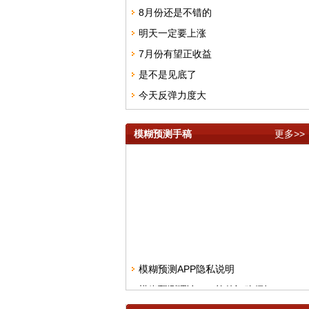
8月份还是不错的
明天一定要上涨
7月份有望正收益
是不是见底了
今天反弹力度大
模糊预测手稿
更多>>
模糊预测APP隐私说明
模糊预测理论APP软件订购须知
模糊预测理论短线快频手稿