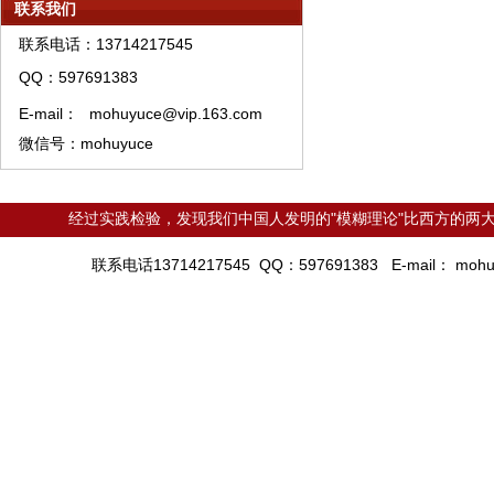
模糊预测理论资产管理须知
联系我们
模糊预测理论特训须知
联系电话：13714217545
模糊预测系统培训教材购买须知
QQ：597691383
模糊预测APP软件A类权限代理销售流程
E-mail：
mohuyuce@vip.163.com
微信号：mohuyuce
经过实践检验，发现我们中国人发明的"模糊理论"比西方的两大
联系电话13714217545 QQ：597691383 E-mail：
mohu