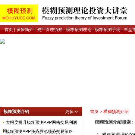
首页
黄箫简介
资产管理须知
模糊预测理论
模糊预测手稿
早盘
模糊预测介绍
更多>>
首页
>
模糊预测介绍
模糊预测介绍搜索 :
大幅度提升模糊预测APP网格交易利润
操
模糊预测APP强势股池顺势交易策略
模糊预测理论的