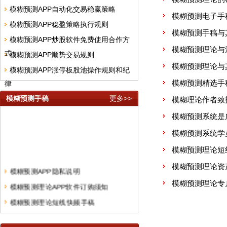
模糊预测APP自动化交易稳赢策略
模糊预测电子手
模糊预测APP稳盈策略执行规则
模糊预测手稿与
模糊预测APP炒股软件免费使用合作方
模糊预测理论与
式
模糊预测APP顺势交易规则
模糊预测理论与
模糊预测APP涨停板股池操作规则和纪
模糊预测精选手
律
模糊预测手稿
更多>>
模糊理论作者致
模糊预测系统是
模糊预测系统学
模糊预测理论短
模糊预测理论资
模糊预测APP隐私说明
模糊预测理论专
模糊预测理论APP软件订购须知
模糊预测理论短线快频手稿
模糊预测系统中线股票精选