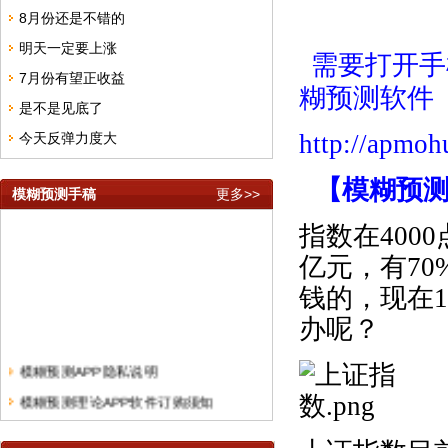
8月份还是不错的
明天一定要上涨
需要打开手
7月份有望正收益
糊预测软件
是不是见底了
http://apmo
今天反弹力度大
【模糊预
模糊预测手稿
更多>>
指数在
4000
亿元，有
70
钱的，现在
1
办呢？
模糊预测APP隐私说明
模糊预测理论APP软件订购须知
模糊预测理论短线快频手稿