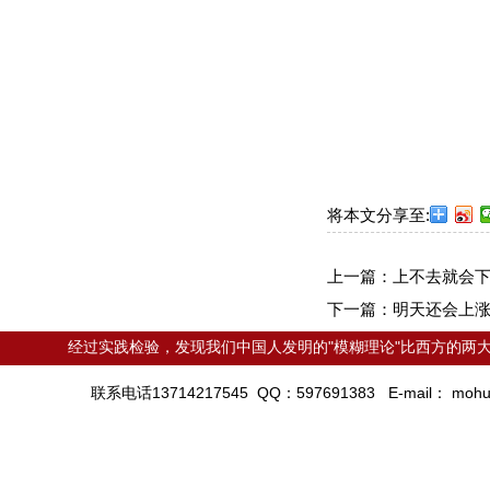
将本文分享至:
上一篇：
上不去就会
下一篇：
明天还会上
经过实践检验，发现我们中国人发明的"模糊理论"比西方的两大
联系电话13714217545 QQ：597691383 E-mail：
mohu