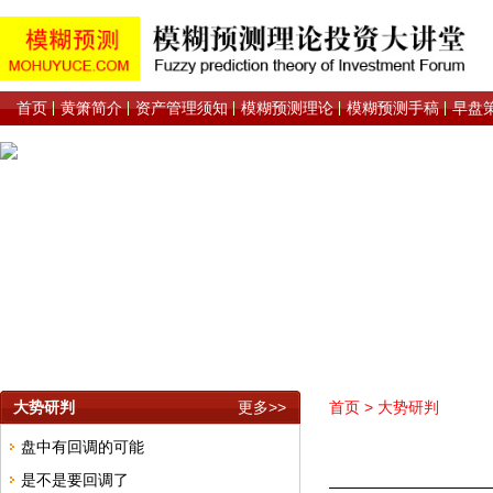
首页
黄箫简介
资产管理须知
模糊预测理论
模糊预测手稿
早盘
大势研判
更多>>
首页
>
大势研判
盘中有回调的可能
是不是要回调了