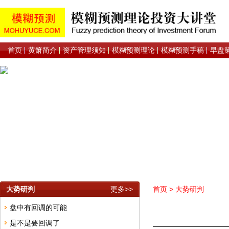
首页
黄箫简介
资产管理须知
模糊预测理论
模糊预测手稿
早盘
大势研判
更多>>
首页
>
大势研判
盘中有回调的可能
是不是要回调了