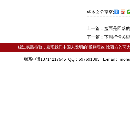
将本文分享至:
上一篇：
盘面是回落
下一篇：
下周行情关
经过实践检验，发现我们中国人发明的"模糊理论"比西方的两大
联系电话13714217545 QQ：597691383 E-mail：
mohu